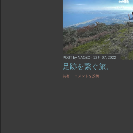
POST by
NAOZO
12月 07, 2022
足跡を繋ぐ旅。
共有
コメントを投稿