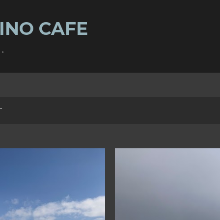
スキップしてメイン コンテンツに移動
INO CAFE
・。
す