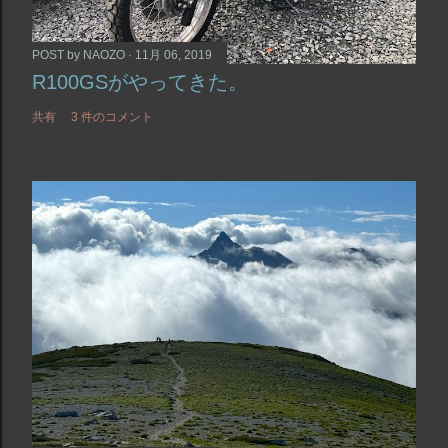
POST by
NAOZO
11月 06, 2019
R100GSがやってきた。
共有
3 件のコメント