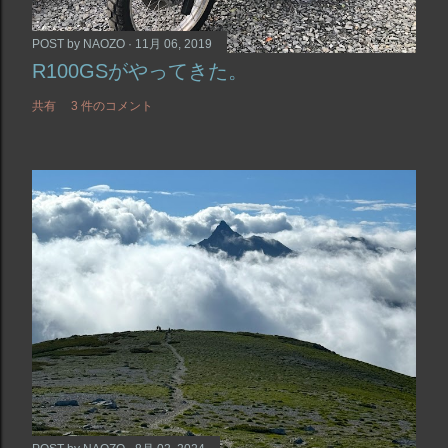
POST by
NAOZO
11月 06, 2019
R100GSがやってきた。
共有
3 件のコメント