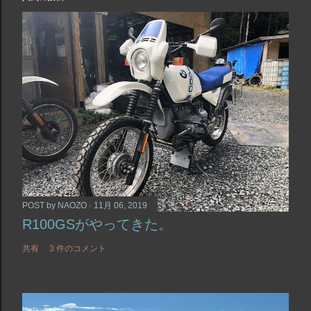
POST by
NAOZO
11月 06, 2019
R100GSがやってきた。
共有
3 件のコメント