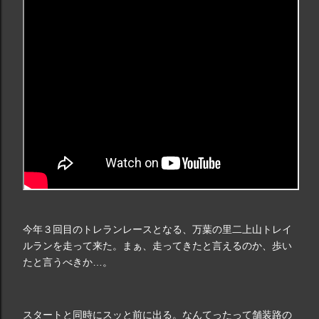
今年３回目のトレランレースとなる、万葉の里二上山トレイ
ルランを走って来た。まぁ、走ってきたと言えるのか、歩い
たと言うべきか…。
スタートと同時にスッと前に出る。なんてったって舗装路の