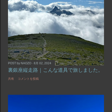
POST by
NAOZO
8月 02, 2024
裏銀座縦走路｜こんな道具で旅しました。
共有
コメントを投稿