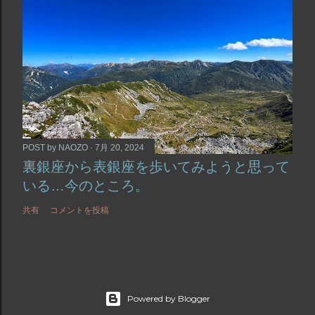
POST by
NAOZO
7月 20, 2024
裏銀座から表銀座を歩いてみようと思って
いる…今のところ。
共有
コメントを投稿
Powered by Blogger