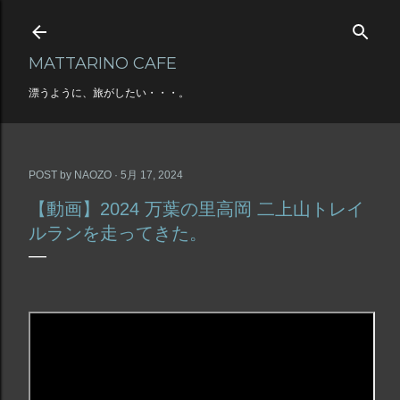
スキップしてメイン コンテンツに移動
MATTARINO CAFE
漂うように、旅がしたい・・・。
POST by
NAOZO
5月 17, 2024
【動画】2024 万葉の里高岡 二上山トレイ
ルランを走ってきた。