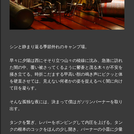
シンと静まり返る季節外れのキャンプ場。
早々に夕陽は西にそそり立つ山々の稜線に沈み、急激に訪れ
た闇の中、覆い被さってくるように鬱蒼と茂る木々が不安を
掻き立てる。時折こだまする甲高い獣の鳴き声にビクッと体
を硬直させては、見えない何者かの姿を捉えるべく闇に向け
て目を凝らす。
そんな孤独な夜には、決まって僕はガソリンバーナーを取り
出す。
タンクを繋ぎ、レバーをポンピングして内圧を上げる。タン
クの根本のコックをほんの少し開き、バーナーの小皿に少量