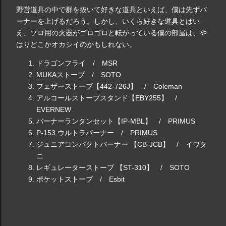
野営道具の中で群を抜いて好きな道具といえば、僕は先ずバ
ーナーを上げるだろう。しかし、
いくら好きな道具とはい
え、ソロ用の火器がゴロゴロと転がっている僕の部屋は、や
はりどこかオカシイのかもしれない。
ドラゴンフライ / MSR
MUKAストーブ / SOTO
フェザーストーブ【442-726J】 /
Coleman
アルコールストーブスタンド【EBY255】 /
EVERNEW
バーナーランタンセット【IP-MBL】 / PRIMUS
P-153 ウルトラバーナー / PRIMUS
ジュニアコンパクトバーナー 【CB-JCB】 / イワタ
ニ
レギュレーターストーブ 【ST-310】 / SOTO
ポケットストーブ / Esbit