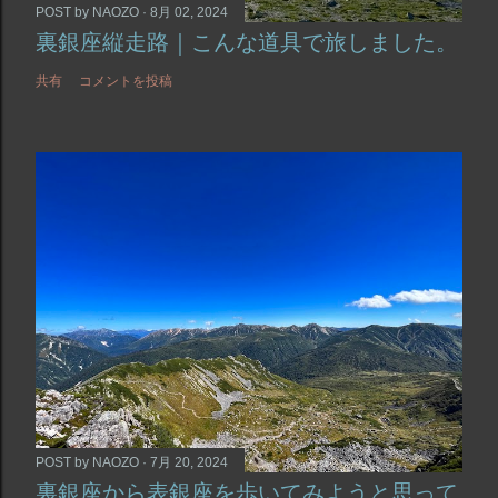
POST by
NAOZO
8月 02, 2024
裏銀座縦走路｜こんな道具で旅しました。
共有
コメントを投稿
POST by
NAOZO
7月 20, 2024
裏銀座から表銀座を歩いてみようと思って