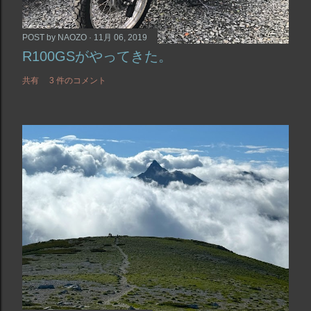
POST by
NAOZO
11月 06, 2019
R100GSがやってきた。
共有
3 件のコメント