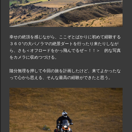
幸せの絶頂を感じながら、ここぞとばかりに初めて経験する
３６０°の大パノラマの絶景ダートを行ったり来たりしなが
ら、さも＜オフロードをかっ飛んでるぜ～！！＞ 的な写真
をカメラに収めつづける。
隨分無理を押して今回の旅を計画したけど、来てよかったな
って心から思える、そんな最高の経験ができたと思う。