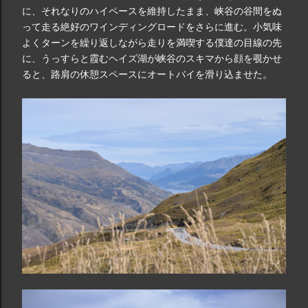
に、それなりのハイペースを維持したまま、峡谷の谷間をぬ
って走る絶好のワインディングロードをさらに進む。小気味
よくターンを繰り返しながら走りを満喫する僕達の目線の先
に、うっすらと霞むヘイズ湖が峡谷のスキマから顔を覗かせ
ると、路肩の休憩スペースにオートバイを滑り込ませた。