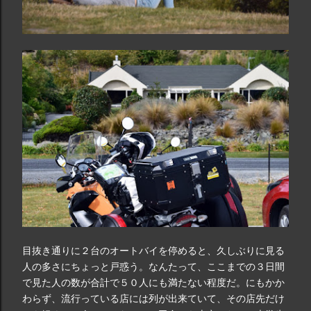
目抜き通りに２台のオートバイを停めると、久しぶりに見る
人の多さにちょっと戸惑う。なんたって、ここまでの３日間
で見た人の数が合計で５０人にも満たない程度だ。にもかか
わらず、流行っている店には列が出来ていて、その店先だけ