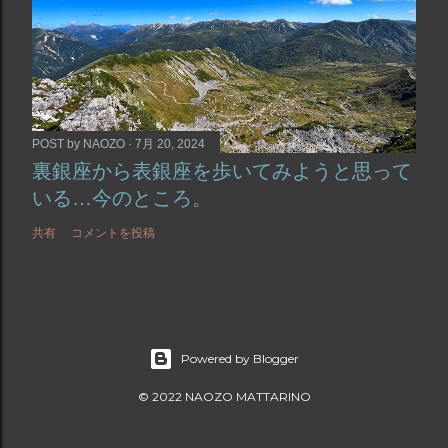
POST by
NAOZO
7月 20, 2024
裏銀座から表銀座を歩いてみようと思って
いる…今のところ。
共有
コメントを投稿
Powered by Blogger
© 2022 NAOZO MATTARINO