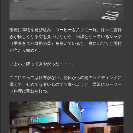
部屋に荷物を運び込み、コーヒーを片手に一服。徐々に雲行
きが怪しくなる空を見上げながら、日課となっているシャグ
（手巻きタバコ用の葉）を巻いていると、窓にポツリと雨粒
が当たり始めた。
いよいよ降ってきやがった・・・。
ここに至っては仕方がない。翌日からの雨のライディングに
備えて、せめてうまいものでも食べようと、贅沢にシーフー
ド料理に舌鼓を打つ。