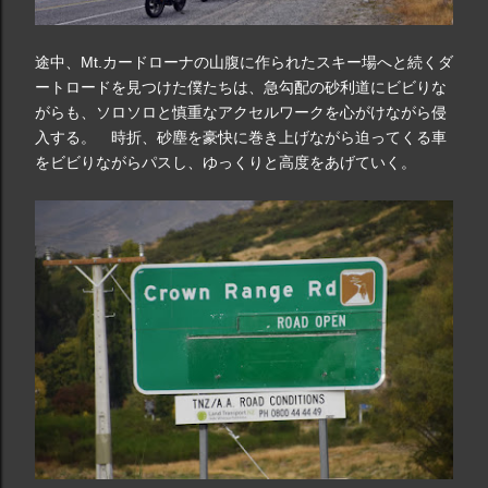
途中、Mt.カードローナの山腹に作られたスキー場へと続くダ
ートロードを見つけた僕たちは、急勾配の砂利道にビビりな
がらも、ソロソロと慎重なアクセルワークを心がけながら侵
入する。 時折、砂塵を豪快に巻き上げながら迫ってくる車
をビビりながらパスし、ゆっくりと高度をあげていく。