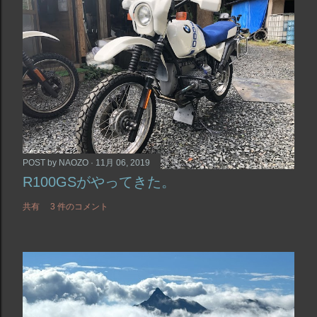
POST by
NAOZO
11月 06, 2019
R100GSがやってきた。
共有
3 件のコメント