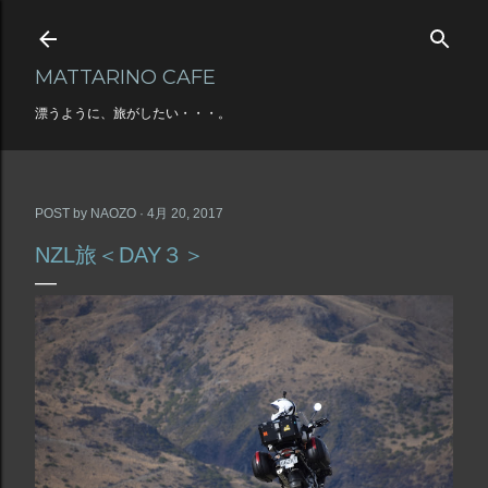
スキップしてメイン コンテンツに移動
MATTARINO CAFE
漂うように、旅がしたい・・・。
POST by
NAOZO
4月 20, 2017
NZL旅＜DAY３＞