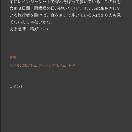
ずにレインジャケットで濡れそぼって歩いている。この日を
含め３日間、雨模様の日が続いたけど、ホテルの傘をさして
いる旅行者を除けば、傘をさして歩いている人は１０人も見
てないんじゃないかな。
ある意味、格好いい♪
共有
ラベル:
2017 NZLツーリング
BIKE
TRIP
コメント