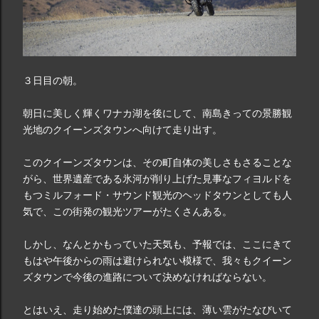
３日目の朝。
朝日に美しく輝くワナカ湖を後にして、南島きっての景勝観
光地のクイーンズタウンへ向けて走り出す。
このクイーンズタウンは、その町自体の美しさもさることな
がら、世界遺産である氷河が削り上げた見事なフィヨルドを
もつミルフォード・サウンド観光のヘッドタウンとしても人
気で、この街発の観光ツアーがたくさんある。
しかし、なんとかもっていた天気も、予報では、ここにきて
もはや午後からの雨は避けられない模様で、我々もクイーン
ズタウンで今後の進路について決めなければならない。
とはいえ、走り始めた僕達の頭上には、薄い雲がたなびいて