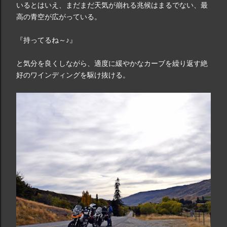
いるとはいえ、まだまだ天気が崩れる兆候はまるでない、最
高の青空が広がっている。
『持ってるね～♪』
と気分を良くしながら、適度に緩やかなカーブを繰り返す絶
好のワインディングを駆け抜ける。